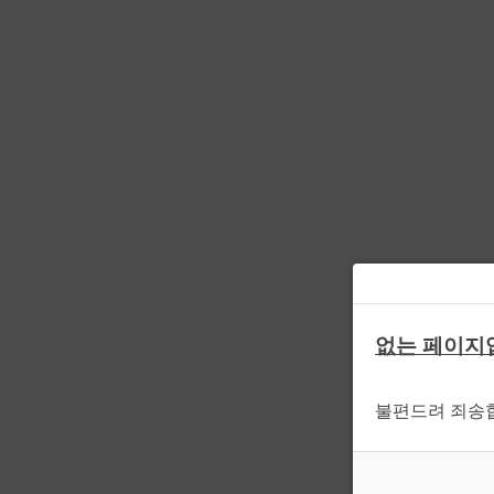
없는 페이지
불편드려 죄송