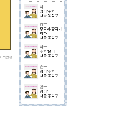
박**
영어/수학
서울 동작구
김**
중국어/중국어
회화
서울 동작구
박**
수학/물리
서울 동작구
 과외연결
윤**
영어/수학
서울 동작구
김**
영어/
서울 동작구