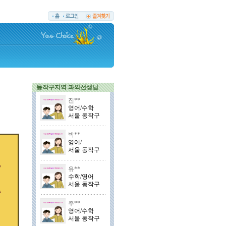
동작구지역 과외선생님
진**
영어/수학
서울 동작구
박**
영어/
서울 동작구
유**
수학/영어
서울 동작구
주**
영어/수학
서울 동작구