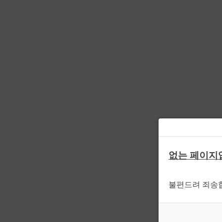
없는 페이지
불편드려 죄송