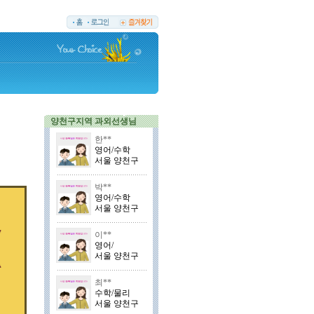
양천구지역 과외선생님
한**
영어/수학
서울 양천구
박**
영어/수학
서울 양천구
이**
영어/
서울 양천구
최**
수학/물리
서울 양천구