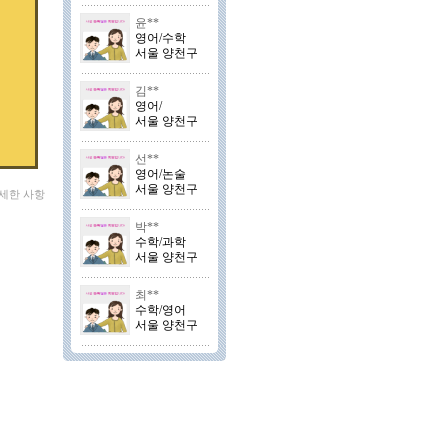
윤**
영어/수학
서울 양천구
김**
영어/
서울 양천구
선**
영어/논술
서울 양천구
자세한 사항
박**
수학/과학
서울 양천구
최**
수학/영어
서울 양천구