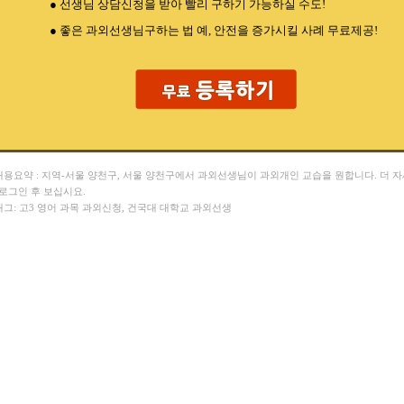
● 선생님 상담신청을 받아 빨리 구하기 가능하실 수도!
● 좋은 과외선생님구하는 법 예, 안전을 증가시킬 사례 무료제공!
 내용요약 : 지역-서울 양천구, 서울 양천구에서 과외선생님이 과외개인 교습을 원합니다. 더 
 로그인 후 보십시요.
 태그: 고3 영어 과목 과외신청, 건국대 대학교 과외선생