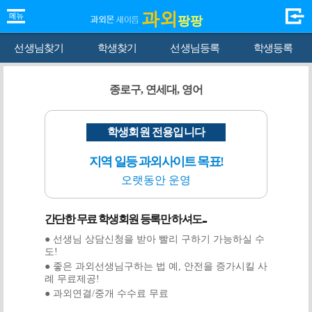
과외
팡팡
선생님찾기
학생찾기
선생님등록
학생등록
종로구, 연세대, 영어
학생회원 전용입니다
지역 일등 과외사이트 목표!
오랫동안 운영
간단한 무료 학생회원 등록만 하셔도...
● 선생님 상담신청을 받아 빨리 구하기 가능하실 수
도!
● 좋은 과외선생님구하는 법 예, 안전을 증가시킬 사
례 무료제공!
● 과외연결/중개 수수료 무료