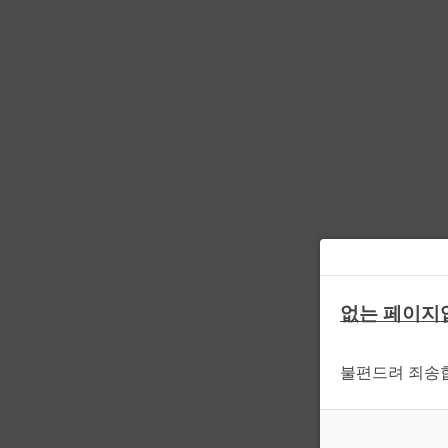
없는 페이지
불편드려 죄송