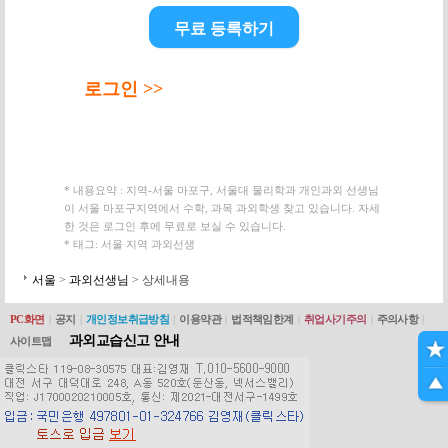
무료 등록하기
로그인 >>
* 내용요약 : 지역-서울 마포구, 서울대 물리학과 개인과외 선생님
이 서울 마포구지역에서 수학, 과목 과외학생 찾고 있습니다. 자세
한 것은 로그인 후에 무료로 보실 수 있습니다.
* 태그: 서울 지역 과외선생
서울
>
과외선생님
> 상세내용
PC화면
|
공지
|
개인정보취급방침
|
이용약관
|
법적책임한계
|
취업사기주의
|
주의사항
|
과외교습신고 안내
사이트맵