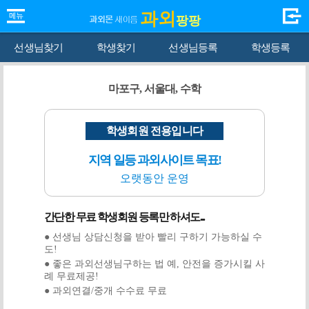
과외
팡팡
선생님찾기
학생찾기
선생님등록
학생등록
마포구, 서울대, 수학
학생회원 전용입니다
지역 일등 과외사이트 목표!
오랫동안 운영
간단한 무료 학생회원 등록만 하셔도...
● 선생님 상담신청을 받아 빨리 구하기 가능하실 수
도!
● 좋은 과외선생님구하는 법 예, 안전을 증가시킬 사
례 무료제공!
● 과외연결/중개 수수료 무료